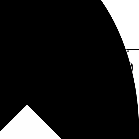
Aviso Legal
Política de Privacidad
Política de Cookies
rca Xiaomi