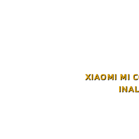
XIAOMI MI 
INA