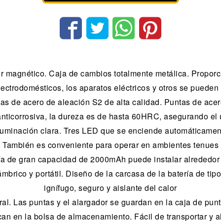
r magnético. Caja de cambios totalmente metálica. Proporci
ctrodomésticos, los aparatos eléctricos y otros se pueden i
s de acero de aleación S2 de alta calidad. Puntas de acer
nticorrosiva, la dureza es de hasta 60HRC, asegurando el 
luminación clara. Tres LED que se enciende automáticamente
También es conveniente para operar en ambientes tenues
a de gran capacidad de 2000mAh puede instalar alrededor 
mbrico y portátil. Diseño de la carcasa de la batería de tipo
ignífugo, seguro y aislante del calor
. Las puntas y el alargador se guardan en la caja de punta
can en la bolsa de almacenamiento. Fácil de transportar y a