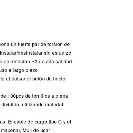
ona un fuerte par de torsión de
nstalar/desinstalar sin esfuerzo
o de aleación S2 de alta calidad
uso a largo plazo
 al pulsar el botón de inicio.
de 180pcs de tornillos a plena
 dividido, utilizando material
s. El cable de carga tipo C y el
lmacenar, fácil de usar