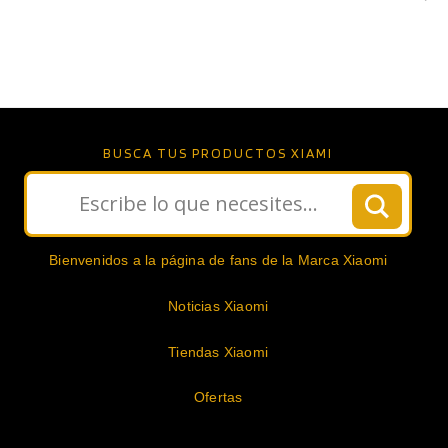
BUSCA TUS PRODUCTOS XIAMI
Bienvenidos a la página de fans de la Marca Xiaomi
Noticias Xiaomi
Tiendas Xiaomi
Ofertas