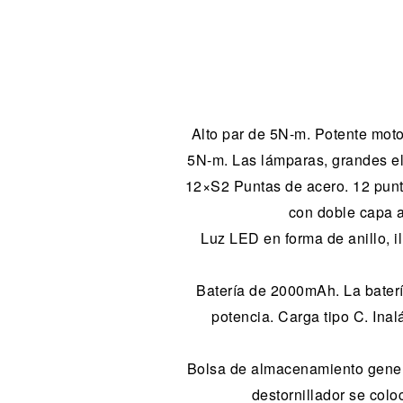
Alto par de 5N-m. Potente moto
5N-m. Las lámparas, grandes ele
12×S2 Puntas de acero. 12 punta
con doble capa a
Luz LED en forma de anillo, i
Batería de 2000mAh. La baterí
potencia. Carga tipo C. Inalá
Bolsa de almacenamiento general
destornillador se colo