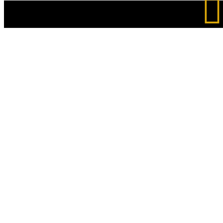
Saltar
al
contenido