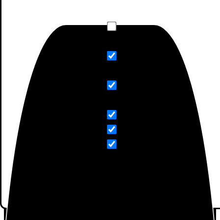
Exact matches only
Search in title
Search in content
Bienvenidos a la página de
fans de la Marca Xiaomi