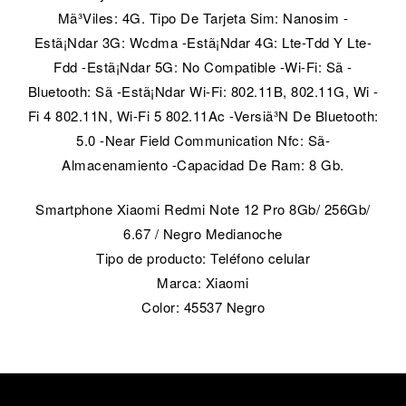
Mã³Viles: 4G. Tipo De Tarjeta Sim: Nanosim -
Estã¡Ndar 3G: Wcdma -Estã¡Ndar 4G: Lte-Tdd Y Lte-
Fdd -Estã¡Ndar 5G: No Compatible -Wi-Fi: Sã­ -
Bluetooth: Sã­ -Estã¡Ndar Wi-Fi: 802.11B, 802.11G, Wi -
Fi 4 802.11N, Wi-Fi 5 802.11Ac -Versiã³N De Bluetooth:
5.0 -Near Field Communication Nfc: Sã­
Almacenamiento -Capacidad De Ram: 8 Gb.
Smartphone Xiaomi Redmi Note 12 Pro 8Gb/ 256Gb/
6.67 / Negro Medianoche
Tipo de producto: Teléfono celular
Marca: Xiaomi
Color: 45537 Negro