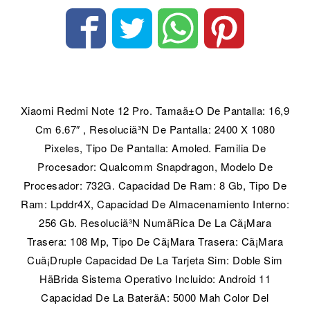
Xiaomi Redmi Note 12 Pro. Tamaã±O De Pantalla: 16,9
Cm 6.67″ , Resoluciã³N De Pantalla: 2400 X 1080
Pixeles, Tipo De Pantalla: Amoled. Familia De
Procesador: Qualcomm Snapdragon, Modelo De
Procesador: 732G. Capacidad De Ram: 8 Gb, Tipo De
Ram: Lpddr4X, Capacidad De Almacenamiento Interno:
256 Gb. Resoluciã³N NumãRica De La Cã¡Mara
Trasera: 108 Mp, Tipo De Cã¡Mara Trasera: Cã¡Mara
Cuã¡Druple Capacidad De La Tarjeta Sim: Doble Sim
Hã­Brida Sistema Operativo Incluido: Android 11
Capacidad De La Baterã­A: 5000 Mah Color Del