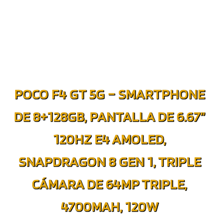
POCO F4 GT 5G – SMARTPHONE
DE 8+128GB, PANTALLA DE 6.67”
120HZ E4 AMOLED,
SNAPDRAGON 8 GEN 1, TRIPLE
CÁMARA DE 64MP TRIPLE,
4700MAH, 120W