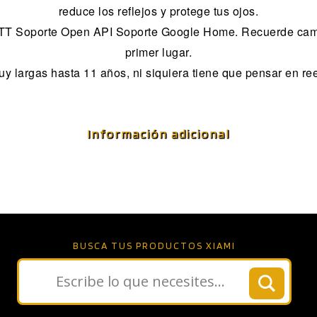
reduce los reflejos y protege tus ojos.
TT Soporte Open API Soporte Google Home. Recuerde cambi
primer lugar.
y largas hasta 11 años, ni siquiera tiene que pensar en re
Información adicional
BUSCA TUS PRODUCTOS XIAMI