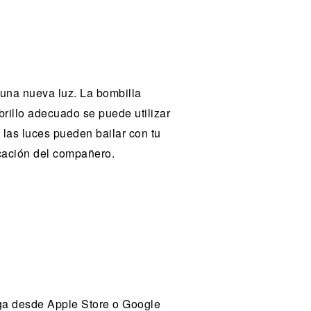
 una nueva luz. La bombilla
rillo adecuado se puede utilizar
, las luces pueden bailar con tu
licación del compañero.
rga desde Apple Store o Google