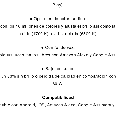
Play).
● Opciones de color fundido.
on los 16 millones de colores y ajusta el brillo así como la
cálido (1700 K) a la luz del día (6500 K).
● Control de voz.
ola tus luces manos libres con Amazon Alexa y Google Assi
● Bajo consumo.
 un 83% sin brillo o pérdida de calidad en comparación co
60 W.
Compatibilidad
ible con Android, iOS, Amazon Alexa, Google Assistant y 