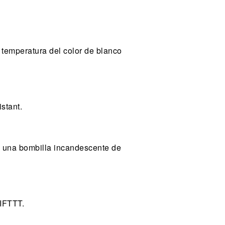
 temperatura del color de blanco
stant.
n una bombilla incandescente de
IFTTT.