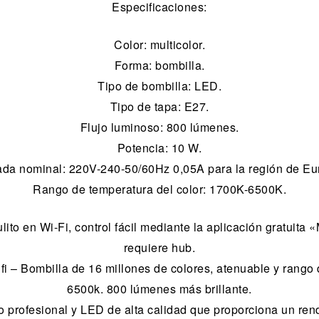
Especificaciones:
Color: multicolor.
Forma: bombilla.
Tipo de bombilla: LED.
Tipo de tapa: E27.
Flujo luminoso: 800 lúmenes.
Potencia: 10 W.
ada nominal: 220V-240-50/60Hz 0,05A para la región de Eu
Rango de temperatura del color: 1700K-6500K.
ulito en Wi-Fi, control fácil mediante la aplicación gratuit
requiere hub.
i – Bombilla de 16 millones de colores, atenuable y rango
6500k. 800 lúmenes más brillante.
o profesional y LED de alta calidad que proporciona un ren