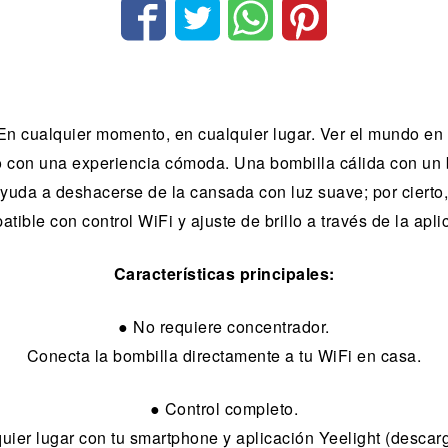
 En cualquier momento, en cualquier lugar. Ver el mundo en
con una experiencia cómoda. Una bombilla cálida con un b
 ayuda a deshacerse de la cansada con luz suave; por cierto
tible con control WiFi y ajuste de brillo a través de la ap
Características principales:
● No requiere concentrador.
Conecta la bombilla directamente a tu WiFi en casa.
● Control completo.
quier lugar con tu smartphone y aplicación Yeelight (desca