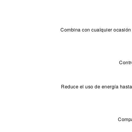
Combina con cualquier ocasión c
Contr
Reduce el uso de energía hasta
Compat