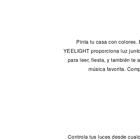
Pinta tu casa con colores.
YEELIGHT proporciona luz junto 
para leer, fiesta, y también te
música favorita. Compa
Controla tus luces desde cual