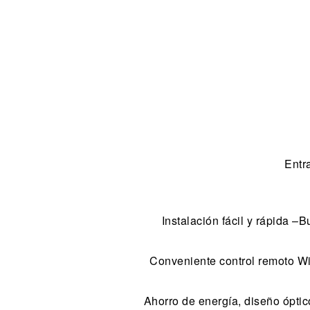
Entr
Instalación fácil y rápida –B
Conveniente control remoto Wif
Ahorro de energía, diseño óptic