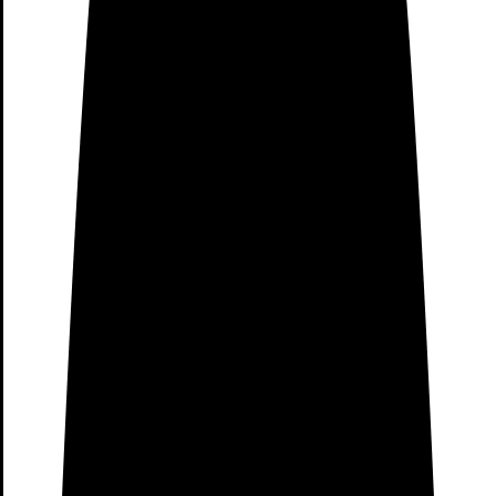
Mesas de Comedor Blancas
Mesas de Comedor
de
Cristal
Mesas de Comedor de