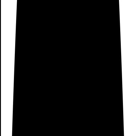
Madera
Fast Athletics Tech
Pulseras QR