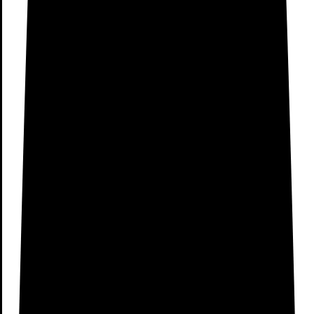
Mesas de centro
Mesas de Comedor Rústicas
Mesas de Comedor