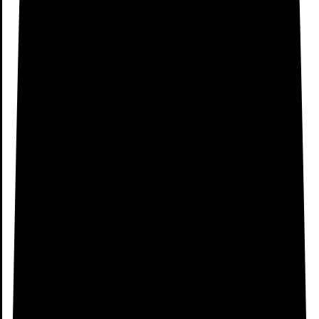
Plegables
Mesas de Comedor
Redondas
Mesas de Madera