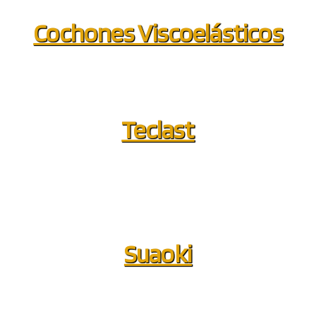
Cochones Viscoelásticos
Teclast
Suaoki