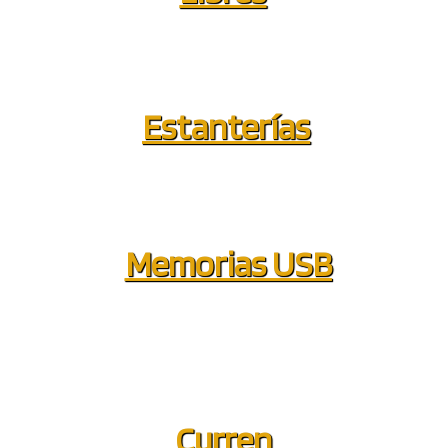
Estanterías
Memorias USB
Curren