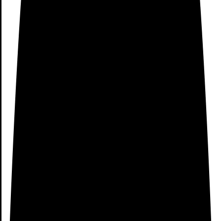
Redmi
(401)
Relojes de Xiaomi
(17)