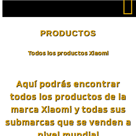
Saltar
al
PRODUCTOS
contenido
Todos los productos Xiaomi
Aquí podrás encontrar
todos los productos de la
marca Xiaomi y todas sus
submarcas que se venden a
nivel mundial