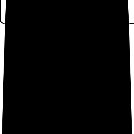
Tablets de Xiaomi
(9)
Teléfonos Xiaomi Mi
(42)