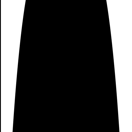
Proyectores de Xiaomi
(1)
purificadores Xiaomi
(15)
Ratones de Xiaomi
(6)