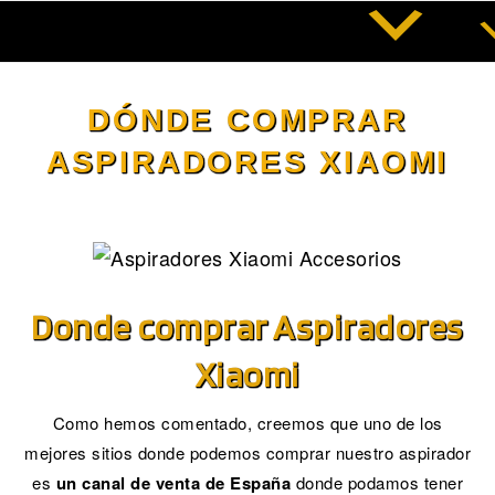
Saltar
al
contenido
DÓNDE COMPRAR
ASPIRADORES XIAOMI
Donde comprar Aspiradores
Xiaomi
Como hemos comentado, creemos que uno de los
mejores sitios donde podemos comprar nuestro aspirador
es
un canal de venta de España
donde podamos tener