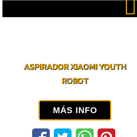
Saltar
al
contenido
ASPIRADOR XIAOMI YOUTH
ROBOT
MÁS INFO