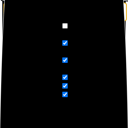
Exact matches only
Search in title
Search in content
Bienvenidos a la página de
fans de la Marca Xiaomi