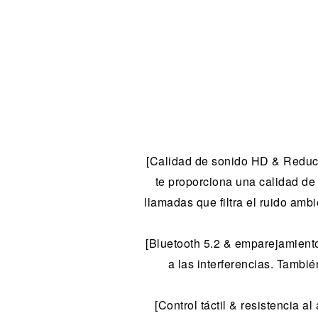
[Calidad de sonido HD & Reducci
te proporciona una calidad de
llamadas que filtra el ruido amb
[Bluetooth 5.2 & emparejamiento
a las interferencias. Tambi
[Control táctil & resistencia a