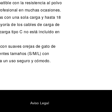
tible con la resistencia al polvo
profesional en muchas ocasiones.
ras con una sola carga y hasta 18
ayoría de los cables de carga de
carga tipo C no está incluido en
 con suaves orejas de gato de
rentes tamaños (S/M/L) con
ara un uso seguro y cómodo.
Aviso Legal