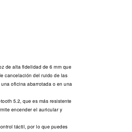
oz de alta fidelidad de 6 mm que
e cancelación del ruido de las
n una oficina abarrotada o en una
tooth 5.2, que es más resistente
mite encender el auricular y
ontrol táctil, por lo que puedes