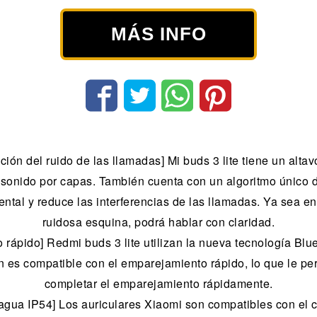
MÁS INFO
ón del ruido de las llamadas] Mi buds 3 lite tiene un altav
 sonido por capas. También cuenta con un algoritmo único d
iental y reduce las interferencias de las llamadas. Ya sea e
ruidosa esquina, podrá hablar con claridad.
 rápido] Redmi buds 3 lite utilizan la nueva tecnología Blue
én es compatible con el emparejamiento rápido, lo que le per
completar el emparejamiento rápidamente.
l agua IP54] Los auriculares Xiaomi son compatibles con el c