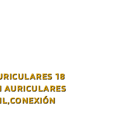
URICULARES 18
I AURICULARES
IL,CONEXIÓN