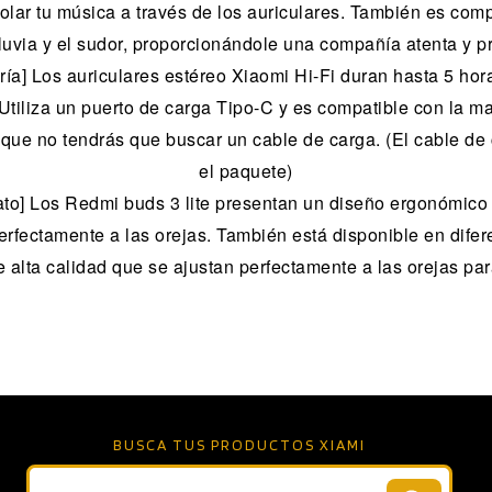
olar tu música a través de los auriculares. También es compa
 lluvia y el sudor, proporcionándole una compañía atenta y 
ría] Los auriculares estéreo Xiaomi Hi-Fi duran hasta 5 ho
Utiliza un puerto de carga Tipo-C y es compatible con la m
 que no tendrás que buscar un cable de carga. (El cable de 
el paquete)
ato] Los Redmi buds 3 lite presentan un diseño ergonómico
erfectamente a las orejas. También está disponible en dife
e alta calidad que se ajustan perfectamente a las orejas p
BUSCA TUS PRODUCTOS XIAMI