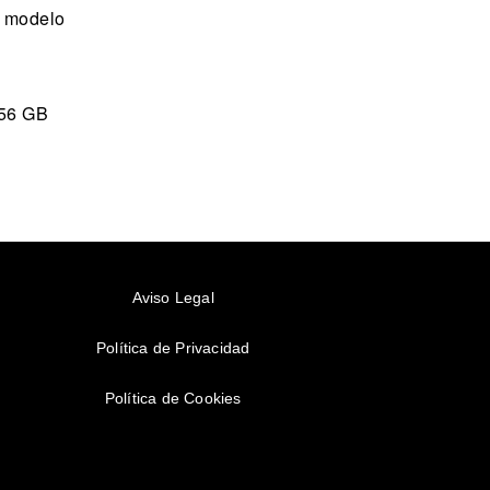
u modelo
256 GB
Aviso Legal
Política de Privacidad
Política de Cookies