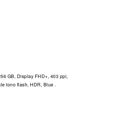
56 GB, Display FHD+, 403 ppi,
gle tono flash, HDR, Blue .