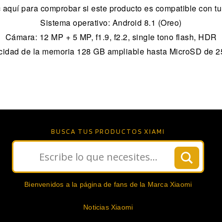
c aquí para comprobar si este producto es compatible con t
Sistema operativo: Android 8.1 (Oreo)
Cámara: 12 MP + 5 MP, f1.9, f2.2, single tono flash, HDR
idad de la memoria 128 GB ampliable hasta MicroSD de 
BUSCA TUS PRODUCTOS XIAMI
Bienvenidos a la página de fans de la Marca Xiaomi
Noticias Xiaomi