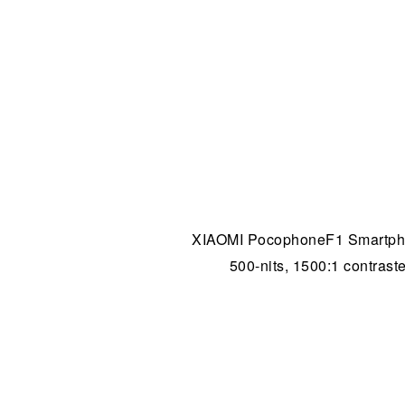
XIAOMI PocophoneF1 Smartphon
500-nits, 1500:1 contraste