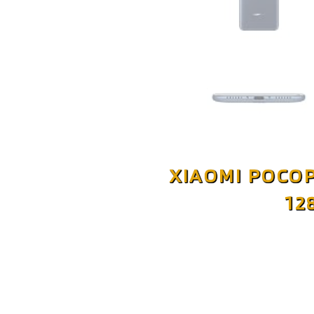
XIAOMI POCOP
12