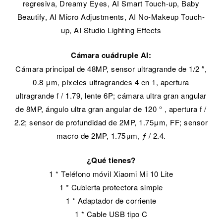
regresiva, Dreamy Eyes, AI Smart Touch-up, Baby
Beautify, AI Micro Adjustments, AI No-Makeup Touch-
up, AI Studio Lighting Effects
Cámara cuádruple AI:
Cámara principal de 48MP, sensor ultragrande de 1/2 ″,
0.8 μm, píxeles ultragrandes 4 en 1, apertura
ultragrande f / 1.79, lente 6P; cámara ultra gran angular
de 8MP, ángulo ultra gran angular de 120 ° , apertura f /
2.2; sensor de profundidad de 2MP, 1.75μm, FF; sensor
macro de 2MP, 1.75μm, ƒ / 2.4.
¿Qué tienes?
1 * Teléfono móvil Xiaomi Mi 10 Lite
1 * Cubierta protectora simple
1 * Adaptador de corriente
1 * Cable USB tipo C